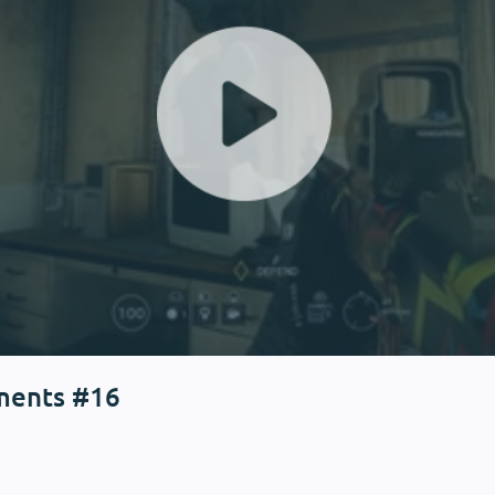
ents #16