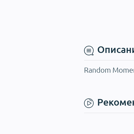
Описан
Random Momen
Рекоме