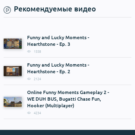
Рекомендуемые видео
Funny and Lucky Moments -
Hearthstone - Ep. 3
1558
Funny and Lucky Moments -
Hearthstone - Ep. 2
2124
Online Funny Moments Gameplay 2 -
WE DUH BUS, Bugatti Chase Fun,
Hooker (Multiplayer)
4234