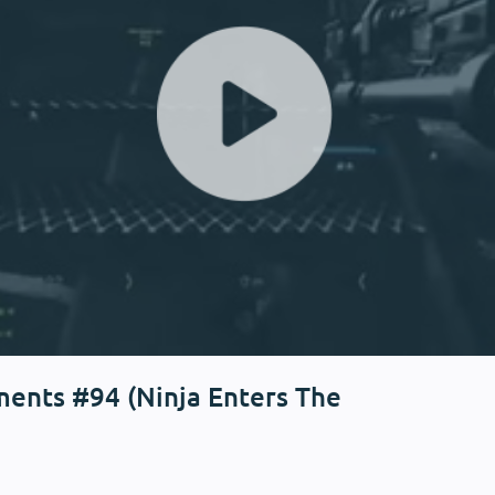
nts #94 (Ninja Enters The