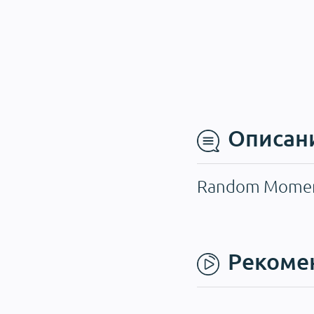
Описан
Random Moments
Рекоме