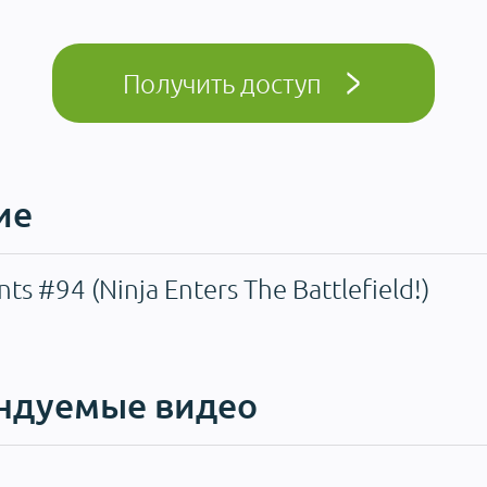
Получить доступ
ие
 #94 (Ninja Enters The Battlefield!)
ндуемые видео